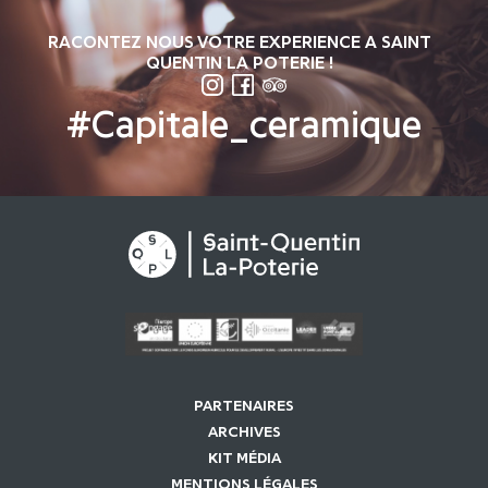
RACONTEZ NOUS VOTRE EXPERIENCE A SAINT
QUENTIN LA POTERIE !
SUIVEZ-NOUS SUR INSTAGRAM
SUIVEZ-NOUS SUR FACEBO
SUIVEZ-NOUS SUR TRIP
#Capitale_ceramique
PARTENAIRES
ARCHIVES
KIT MÉDIA
MENTIONS LÉGALES