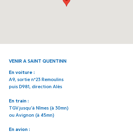
VENIR A SAINT QUENTINN
En voiture :
A9, sortie n°23 Remoulins
puis D981, direction Alès
En train :
TGV jusqu’à Nîmes (à 30mn)
ou Avignon (à 45mn)
En avion :