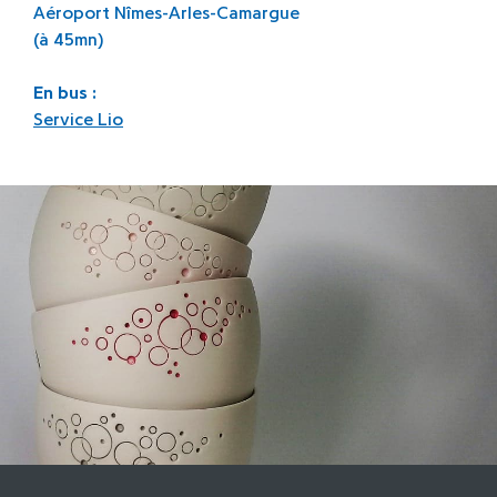
Aéroport Nîmes-Arles-Camargue
(à 45mn)
En bus :
Service Lio