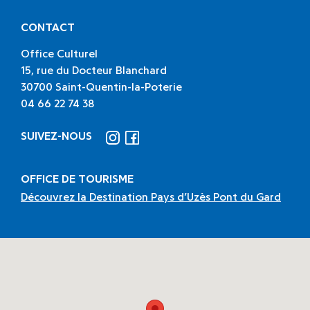
CONTACT
Office Culturel
15, rue du Docteur Blanchard
30700 Saint-Quentin-la-Poterie
04 66 22 74 38
SUIVEZ-NOUS
Suivez-nous sur Instagram
Suivez-nous sur Facebook
OFFICE DE TOURISME
Découvrez la Destination Pays d’Uzès Pont du Gard